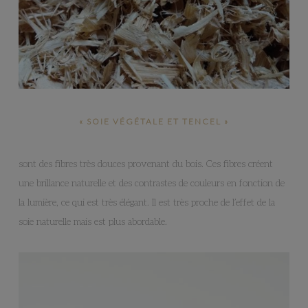
« SOIE VÉGÉTALE ET TENCEL »
sont des fibres très douces provenant du bois. Ces fibres créent
une brillance naturelle et des contrastes de couleurs en fonction de
la lumière, ce qui est très élégant. Il est très proche de l’effet de la
soie naturelle mais est plus abordable.