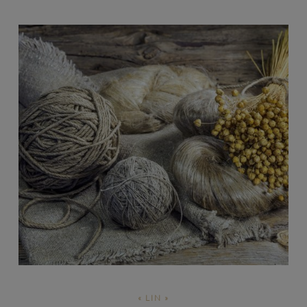
« LIN »