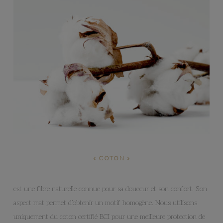
« COTON »
est une fibre naturelle connue pour sa douceur et son confort. Son
aspect mat permet d’obtenir un motif homogène. Nous utilisons
uniquement du coton certifié BCI pour une meilleure protection de