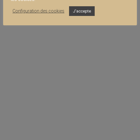
Configuration des cookies
J'accepte
TÉLÉCHARGER LE PDF