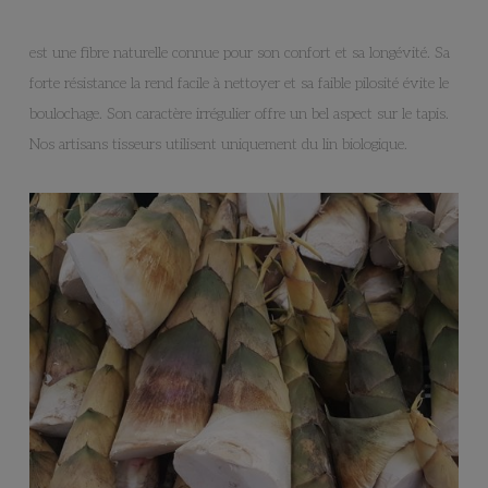
est une fibre naturelle connue pour son confort et sa longévité. Sa
forte résistance la rend facile à nettoyer et sa faible pilosité évite le
boulochage. Son caractère irrégulier offre un bel aspect sur le tapis.
Nos artisans tisseurs utilisent uniquement du lin biologique.