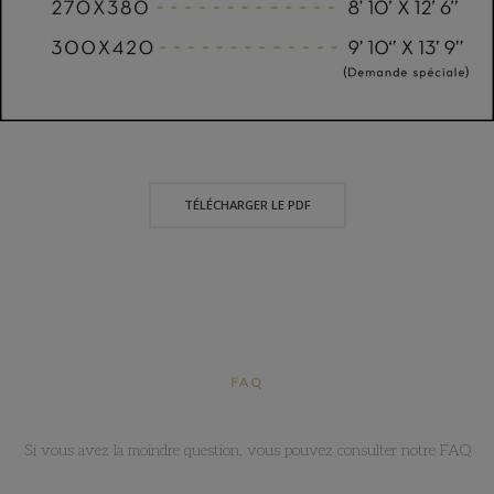
TÉLÉCHARGER LE PDF
FAQ
Si vous avez la moindre question, vous pouvez consulter notre FAQ