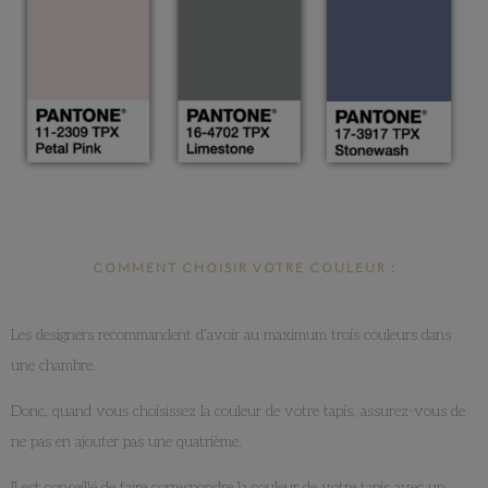
COMMENT CHOISIR VOTRE COULEUR :
Les designers recommandent d’avoir au maximum trois couleurs dans
une chambre.
Donc, quand vous choisissez la couleur de votre tapis, assurez-vous de
ne pas en ajouter pas une quatrième.
Il est conseillé de faire correspondre la couleur de votre tapis avec un