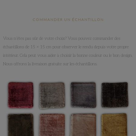
COMMANDER UN ÉCHANTILLON
Vous n’êtes pas sûr de votre choix? Vous pouvez commander des
échantillons de 15 × 15 cm pour observer le rendu depuis votre propre
intérieur. Cela peut vous aider à choisir la bonne couleur ou le bon design.
Nous offrons la livraison gratuite sur les échantillons.