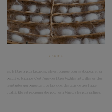
« SOIE »
est la fibre la plus luxueuse, elle est connue pour sa douceur et sa
beauté et brillance. C’est l’une des fibres textiles naturelles les plus
résistantes qui permettent de fabriquer des tapis de très haute
qualité. Elle est recommandée pour les intérieurs les plus raffinés.