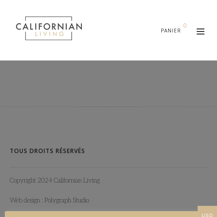
0
TOUS DROITS RÉSERVÉS
Copyright 2024 Californian Living
Web design :
Polygraph Studio
USD